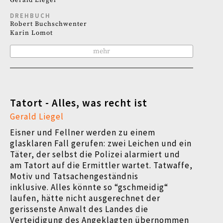
Gerald Liegel
DREHBUCH
Robert Buchschwenter
Karin Lomot
mehr
Tatort - Alles, was recht ist
Gerald Liegel
Eisner und Fellner werden zu einem
glasklaren Fall gerufen: zwei Leichen und ein
Täter, der selbst die Polizei alarmiert und
am Tatort auf die Ermittler wartet. Tatwaffe,
Motiv und Tatsachengeständnis
inklusive.
Alles könnte so “gschmeidig“
laufen, hätte nicht ausgerechnet der
gerissenste Anwalt des Landes die
Verteidigung des Angeklagten übernommen