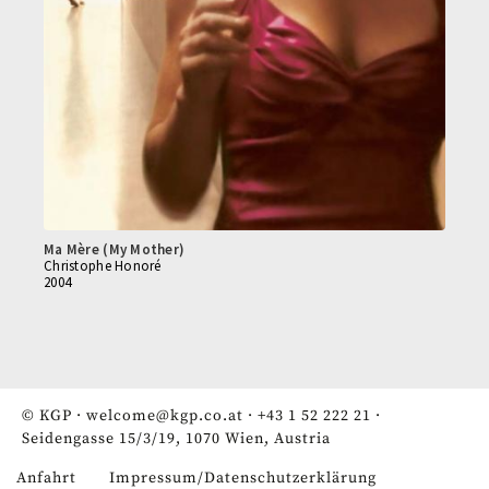
Ma Mère (My Mother)
Christophe Honoré
2004
© KGP ·
welcome@kgp.co.at
·
+43 1 52 222 21
·
Seidengasse 15/3/19, 1070 Wien, Austria
Anfahrt
Impressum/Datenschutzerklärung