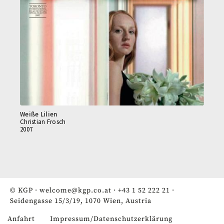
Weiße Lilien
Christian Frosch
2007
© KGP ·
welcome@kgp.co.at
·
+43 1 52 222 21
·
Seidengasse 15/3/19, 1070 Wien, Austria
Anfahrt
Impressum/Datenschutzerklärung