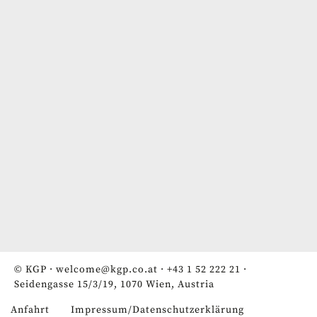
© KGP ·
welcome@kgp.co.at
·
+43 1 52 222 21
·
Seidengasse 15/3/19, 1070 Wien, Austria
Anfahrt
Impressum/Datenschutzerklärung