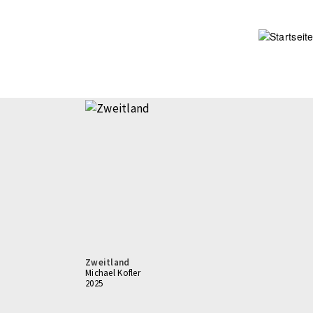
Direkt
zum
Inhalt
Zweitland
Michael Kofler
2025