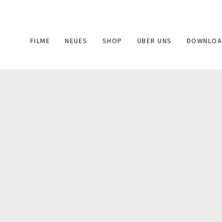
Main
FILME
NEUES
SHOP
ÜBER UNS
DOWNLOA
navigation