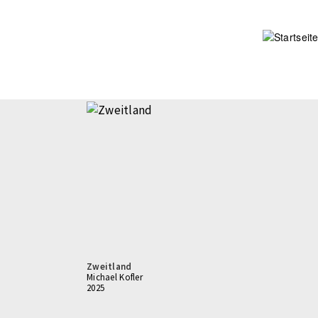
Direkt
zum
Inhalt
Zweitland
Michael Kofler
2025