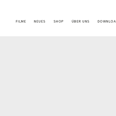
Main
FILME
NEUES
SHOP
ÜBER UNS
DOWNLOA
navigation