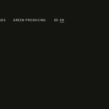
ADS
GREEN PRODUCING
DE
EN