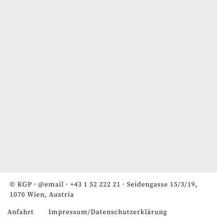
© KGP ·
@email
·
+43 1 52 222 21
· Seidengasse 15/3/19,
1070 Wien, Austria
Anfahrt
Impressum/Datenschutzerklärung