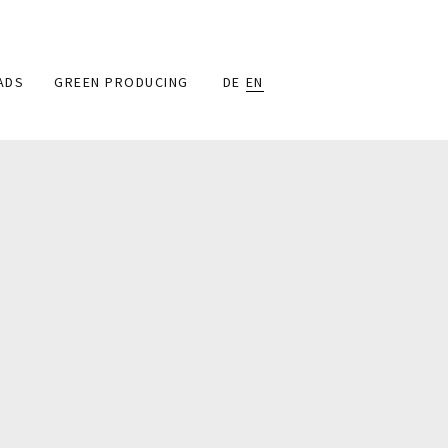
ADS
GREEN PRODUCING
DE
EN