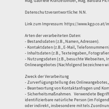
Mag. Gabriele Kranzelbinder, Mag. Barbara Pic
Datenschutzverantwortliche: N.N.
Link zum Impressum: https://www.kgp.co.at
Arten der verarbeiteten Daten:
- Bestandsdaten (z.B., Namen, Adressen).
- Kontaktdaten (z.B., E-Mail, Telefonnummer
- Inhaltsdaten (z.B., Texteingaben, Fotografie
- Nutzungsdaten (z.B., besuchte Webseiten, I
Onlineangebotes (Nachfolgend bezeichnen wir
Zweck der Verarbeitung
- Zurverfügungstellung des Onlineangebotes,
- Beantwortung von Kontaktanfragen und Ko
- Sicherheitsmaßnahmen. Verwendete Begriffli
identifizierbare natürliche Person (im Folgend
oder indirekt, insbesondere mittels Zuordnu