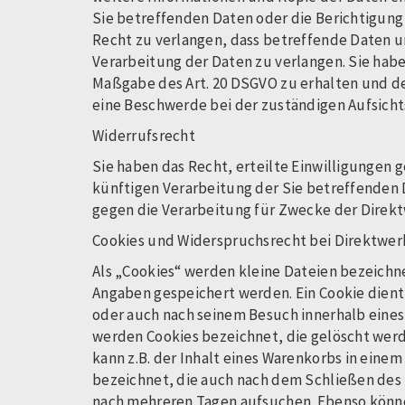
Sie betreffenden Daten oder die Berichtigun
Recht zu verlangen, dass betreffende Daten u
Verarbeitung der Daten zu verlangen. Sie habe
Maßgabe des Art. 20 DSGVO zu erhalten und de
eine Beschwerde bei der zuständigen Aufsich
Widerrufsrecht
Sie haben das Recht, erteilte Einwilligungen 
künftigen Verarbeitung der Sie betreffenden
gegen die Verarbeitung für Zwecke der Direk
Cookies und Widerspruchsrecht bei Direktwe
Als „Cookies“ werden kleine Dateien bezeichn
Angaben gespeichert werden. Ein Cookie dient
oder auch nach seinem Besuch innerhalb eines 
werden Cookies bezeichnet, die gelöscht werd
kann z.B. der Inhalt eines Warenkorbs in eine
bezeichnet, die auch nach dem Schließen des 
nach mehreren Tagen aufsuchen. Ebenso könne