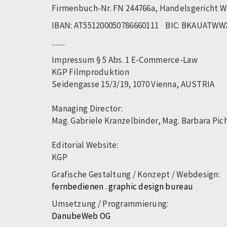
Firmenbuch-Nr. FN 244766a, Handelsgericht W
IBAN: AT551200050786660111 BIC: BKAUATW
........
Impressum § 5 Abs. 1 E-Commerce-Law
KGP Filmproduktion
Seidengasse 15/3/19, 1070 Vienna, AUSTRIA
Managing Director:
Mag. Gabriele Kranzelbinder, Mag. Barbara Pic
Editorial Website:
KGP
Grafische Gestaltung / Konzept / Webdesign:
fernbedienen . graphic design bureau
Umsetzung / Programmierung:
DanubeWeb OG