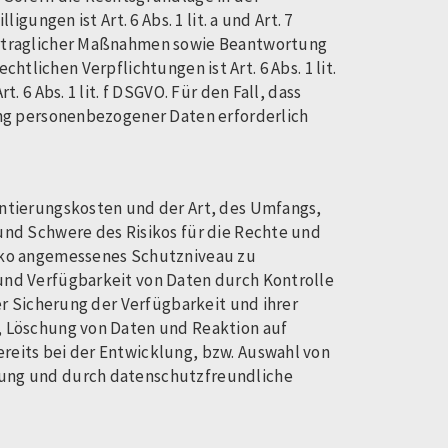
ungen ist Art. 6 Abs. 1 lit. a und Art. 7
ertraglicher Maßnahmen sowie Beantwortung
chtlichen Verpflichtungen ist Art. 6 Abs. 1 lit.
6 Abs. 1 lit. f DSGVO. Für den Fall, dass
ung personenbezogener Daten erforderlich
ntierungskosten und der Art, des Umfangs,
und Schwere des Risikos für die Rechte und
siko angemessenes Schutzniveau zu
und Verfügbarkeit von Daten durch Kontrolle
er Sicherung der Verfügbarkeit und ihrer
, Löschung von Daten und Reaktion auf
eits bei der Entwicklung, bzw. Auswahl von
tung und durch datenschutzfreundliche