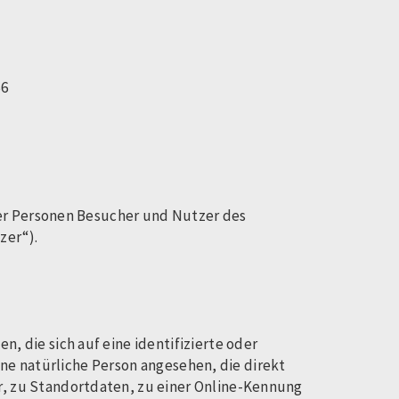
66
ner Personen Besucher und Nutzer des
zer“).
 die sich auf eine identifizierte oder
ine natürliche Person angesehen, die direkt
, zu Standortdaten, zu einer Online-Kennung