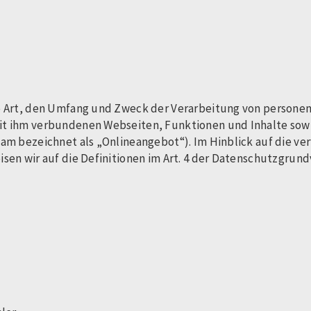
ie Art, den Umfang und Zweck der Verarbeitung von person
t ihm verbundenen Webseiten, Funktionen und Inhalte sowie
am bezeichnet als „Onlineangebot“). Im Hinblick auf die ver
isen wir auf die Definitionen im Art. 4 der Datenschutzgru