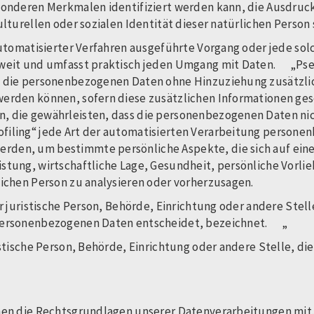
sonderen Merkmalen identifiziert werden kann, die Ausdruck
ulturellen oder sozialen Identität dieser natürlichen Perso
 automatisierter Verfahren ausgeführte Vorgang oder jede 
 weit und umfasst praktisch jeden Umgang mit Daten. „Ps
s die personenbezogenen Daten ohne Hinzuziehung zusätzlic
werden können, sofern diese zusätzlichen Informationen g
 die gewährleisten, dass die personenbezogenen Daten nicht
ling“ jede Art der automatisierten Verarbeitung personenb
den, um bestimmte persönliche Aspekte, die sich auf eine
tung, wirtschaftliche Lage, Gesundheit, persönliche Vorlieb
rlichen Person zu analysieren oder vorherzusagen.
er juristische Person, Behörde, Einrichtung oder andere Stel
 personenbezogenen Daten entscheidet, bezeichnet. „
istische Person, Behörde, Einrichtung oder andere Stelle, 
nen die Rechtsgrundlagen unserer Datenverarbeitungen mit.