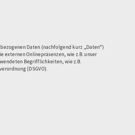
enbezogenen Daten (nachfolgend kurz „Daten“)
 externen Onlinepräsenzen, wie z.B. unser
wendeten Begrifflichkeiten, wie z.B.
ndverordnung (DSGVO).