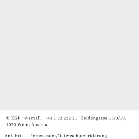
© KGP ·
@email
·
+43 1 52 222 21
· Seidengasse 15/3/19,
1070 Wien, Austria
Anfahrt
Impressum/Datenschutzerklärung