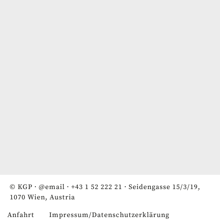
© KGP ·
@email
·
+43 1 52 222 21
· Seidengasse 15/3/19,
1070 Wien, Austria
Anfahrt
Impressum/Datenschutzerklärung