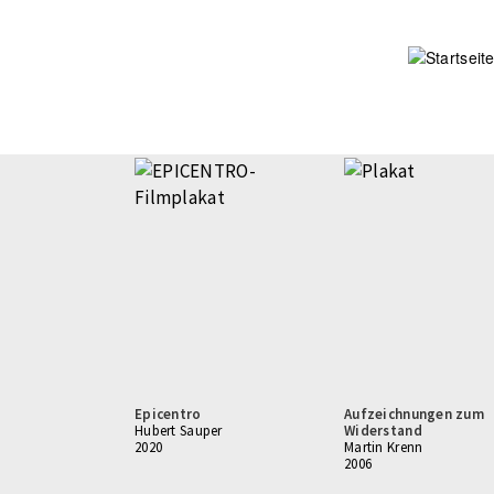
Direkt
zum
Inhalt
Epicentro
Aufzeichnungen zum
Hubert Sauper
Widerstand
2020
Martin Krenn
2006