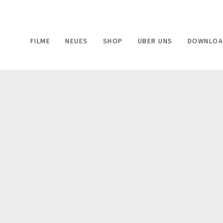
Main
FILME
NEUES
SHOP
ÜBER UNS
DOWNLOA
navigation