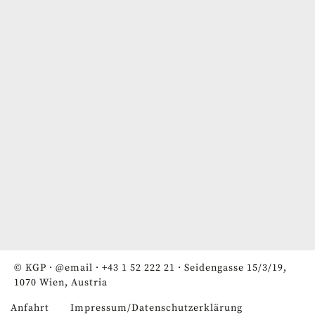
© KGP ·
@email
·
+43 1 52 222 21
· Seidengasse 15/3/19,
1070 Wien, Austria
Anfahrt
Impressum/Datenschutzerklärung