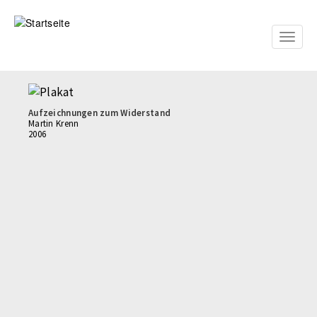
Direkt
zum
Inhalt
Toggle
naviga
Aufzeichnungen zum Widerstand
Martin Krenn
2006