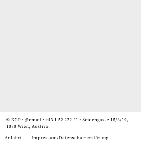
© KGP ·
@email
·
+43 1 52 222 21
· Seidengasse 15/3/19,
1070 Wien, Austria
Anfahrt
Impressum/Datenschutzerklärung