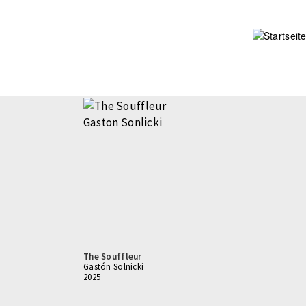
Direkt
zum
Inhalt
The Souffleur
Gastón Solnicki
2025