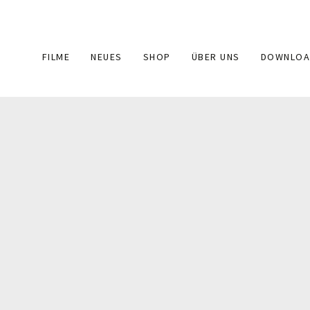
Main
FILME
NEUES
SHOP
ÜBER UNS
DOWNLOA
navigation