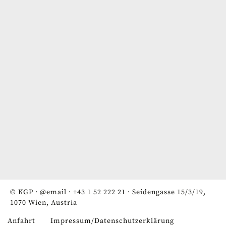
© KGP ·
@email
·
+43 1 52 222 21
· Seidengasse 15/3/19,
1070 Wien, Austria
Anfahrt
Impressum/Datenschutzerklärung