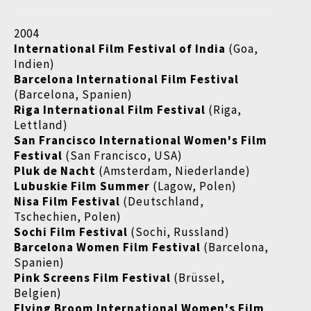
2004
International Film Festival of India
(Goa,
Indien)
Barcelona International Film Festival
(Barcelona, Spanien)
Riga International Film Festival
(Riga,
Lettland)
San Francisco International Women's Film
Festival
(San Francisco, USA)
Pluk de Nacht
(Amsterdam, Niederlande)
Lubuskie Film Summer
(Lagow, Polen)
Nisa Film Festival
(Deutschland,
Tschechien, Polen)
Sochi Film Festival
(Sochi, Russland)
Barcelona Women Film Festival
(Barcelona,
Spanien)
Pink Screens Film Festival
(Brüssel,
Belgien)
Flying Broom International Women's Film