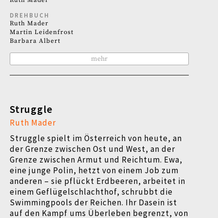
Ruth Mader
DREHBUCH
Ruth Mader
Martin Leidenfrost
Barbara Albert
mehr
Struggle
Ruth Mader
Struggle spielt im Österreich von heute, an
der Grenze zwischen Ost und West, an der
Grenze zwischen Armut und Reichtum. Ewa,
eine junge Polin, hetzt von einem Job zum
anderen
–
sie pflückt Erdbeeren, arbeitet in
einem Geflügelschlachthof, schrubbt die
Swimmingpools der Reichen. Ihr Dasein ist
auf den Kampf ums Überleben begrenzt, von