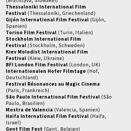
(Bratislava, Slowakei)
Thessaloniki International Film
Festival
(Thessaloniki, Griechenland)
Gijón International Film Festival
(Gijón,
Spanien)
Torino Film Festival
(Turin, Italien)
Stockholm International Film
Festival
(Stockholm, Schweden)
Kiev Molodist International Film
Festival
(Kiew, Ukraine)
BFI London Film Festival
(London, UK)
Internationalen Hofer Filmtage
(Hof,
Deutschland)
Festival Résonances au Magic Cinema
(Paris, Frankreich)
São Paulo International Film Festival
(São
Paulo, Brasilien)
Mostra de Valencia
(Valencia, Spanien)
Haifa International Film Festival
(Haifa,
Israel)
Gent Film Fest
(Gent, Belgien)