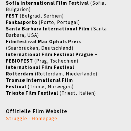
Sofia International Film Festival
(Sofia,
Bulgarien)
FEST
(Belgrad, Serbien)
Fantasporto
(Porto, Portugal)
Santa Barbara International Film
(Santa
Barbara, USA)
Filmfestival Max Ophüls Preis
(Saarbrücken, Deutschland)
International Film Festival Prague –
FEBIOFEST
(Prag, Tschechien)
International Film Festival
Rotterdam
(Rotterdam, Niederlande)
Tromsø International Film
Festival
(Tromø, Norwegen)
Trieste Film Festival
(Triest, Italien)
Offizielle Film Website
Struggle - Homepage