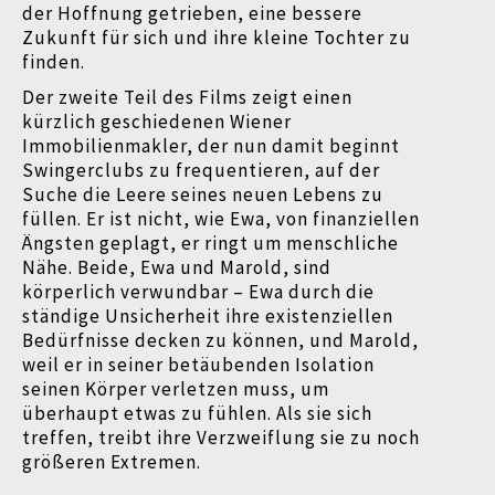
der Hoffnung getrieben, eine bessere
Zukunft für sich und ihre kleine Tochter zu
finden.
Der zweite Teil des Films zeigt einen
kürzlich geschiedenen Wiener
Immobilienmakler, der nun damit beginnt
Swingerclubs zu frequentieren, auf der
Suche die Leere seines neuen Lebens zu
füllen. Er ist nicht, wie Ewa, von finanziellen
Ängsten geplagt, er ringt um menschliche
Nähe. Beide, Ewa und Marold, sind
körperlich verwundbar
–
Ewa durch die
ständige Unsicherheit ihre existenziellen
Bedürfnisse decken zu können, und Marold,
weil er in seiner betäubenden Isolation
seinen Körper verletzen muss, um
überhaupt etwas zu fühlen. Als sie sich
treffen, treibt ihre Verzweiflung sie zu noch
größeren Extremen.