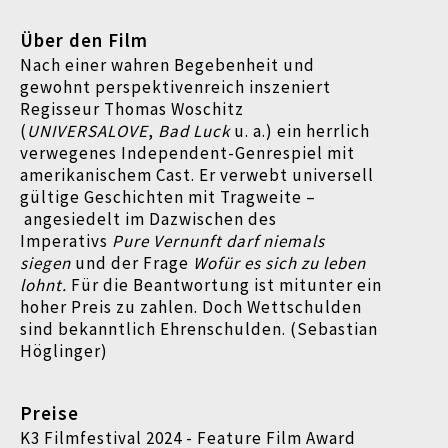
Über den Film
Nach einer wahren Begebenheit und
gewohnt perspektivenreich inszeniert
Regisseur Thomas Woschitz
(
UNIVERSALOVE
,
Bad Luck
u. a.) ein herrlich
verwegenes Independent-Genrespiel mit
amerikanischem Cast. Er verwebt universell
gültige Geschichten mit Tragweite –
angesiedelt im Dazwischen des
Imperativs
Pure Vernunft darf niemals
siegen
und der Frage
Wofü
r es sich zu leben
lohnt.
Für die Beantwortung ist mitunter ein
hoher Preis zu zahlen. Doch Wettschulden
sind bekanntlich Ehrenschulden. (Sebastian
Höglinger)
Preise
K3 Filmfestival 2024 - Feature Film Award