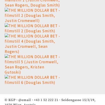
© KGP ·
@email
·
+43 1 52 222 21
· Seidengasse 15/3/19,