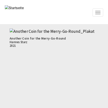
Direkt
zum
Inhalt
Toggle
naviga
Another Coin for the Merry-Go-Round
Hannes Starz
2021