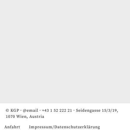
© KGP ·
@email
·
+43 1 52 222 21
· Seidengasse 15/3/19,
1070 Wien, Austria
Anfahrt
Impressum/Datenschutzerklärung