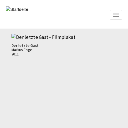
Direkt
zum
Inhalt
Toggle
naviga
Der letzte Gast
Markus Engel
2011