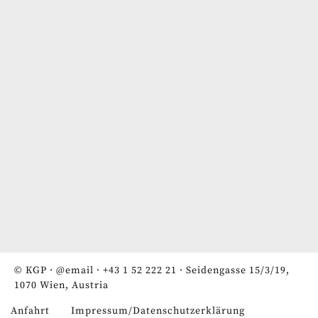
© KGP ·
@email
·
+43 1 52 222 21
· Seidengasse 15/3/19,
1070 Wien, Austria
Anfahrt
Impressum/Datenschutzerklärung