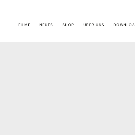
Main
FILME
NEUES
SHOP
ÜBER UNS
DOWNLOA
navigation