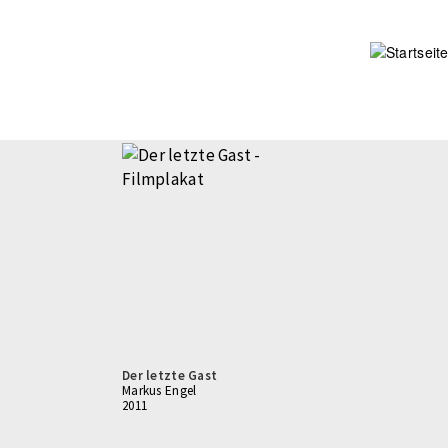
Direkt
zum
Inhalt
Der letzte Gast
Markus Engel
2011