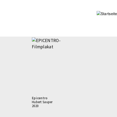
Direkt
zum
Inhalt
Epicentro
Hubert Sauper
2020