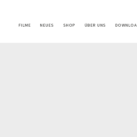
Main
FILME
NEUES
SHOP
ÜBER UNS
DOWNLOA
navigation