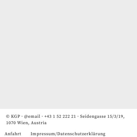
© KGP ·
@email
·
+43 1 52 222 21
· Seidengasse 15/3/19,
1070 Wien, Austria
Anfahrt
Impressum/Datenschutzerklärung