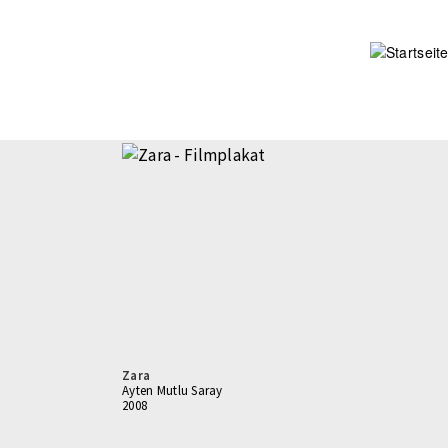
Direkt
zum
Inhalt
Zara
Ayten Mutlu Saray
2008