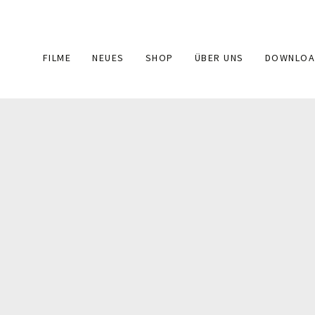
Main
FILME
NEUES
SHOP
ÜBER UNS
DOWNLOA
navigation