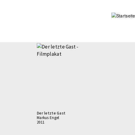
Direkt
zum
Inhalt
Der letzte Gast
Markus Engel
2011