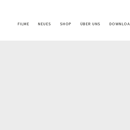
Main
FILME
NEUES
SHOP
ÜBER UNS
DOWNLOA
navigation