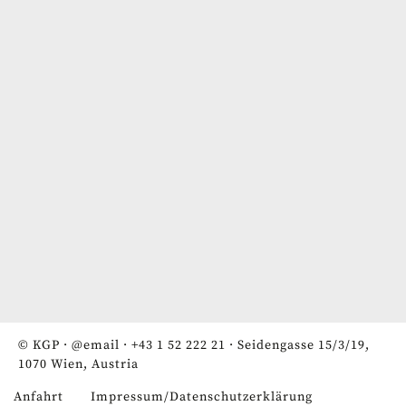
© KGP ·
@email
·
+43 1 52 222 21
· Seidengasse 15/3/19,
1070 Wien, Austria
Anfahrt
Impressum/Datenschutzerklärung