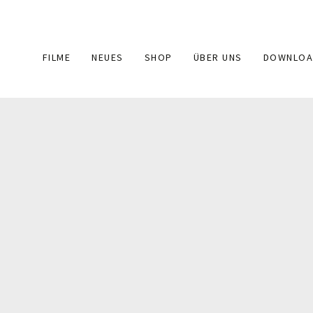
Main
FILME
NEUES
SHOP
ÜBER UNS
DOWNLOA
navigation