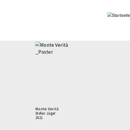
Direkt
zum
Inhalt
Monte Verità
Stefan Jäger
2021