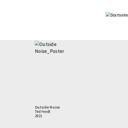
Direkt
zum
Inhalt
Outside Noise
Ted Fendt
2021