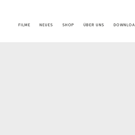
Main
FILME
NEUES
SHOP
ÜBER UNS
DOWNLOA
navigation