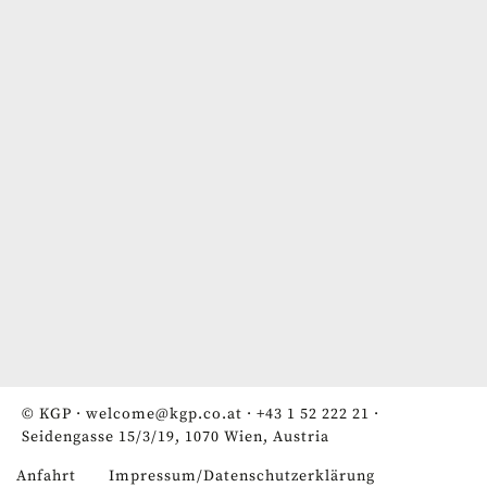
© KGP ·
welcome@kgp.co.at
·
+43 1 52 222 21
·
Seidengasse 15/3/19, 1070 Wien, Austria
Anfahrt
Impressum/Datenschutzerklärung