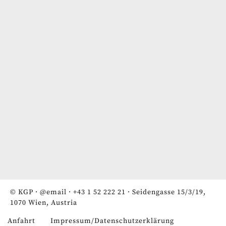
© KGP ·
@email
·
+43 1 52 222 21
· Seidengasse 15/3/19,
1070 Wien, Austria
Anfahrt
Impressum/Datenschutzerklärung