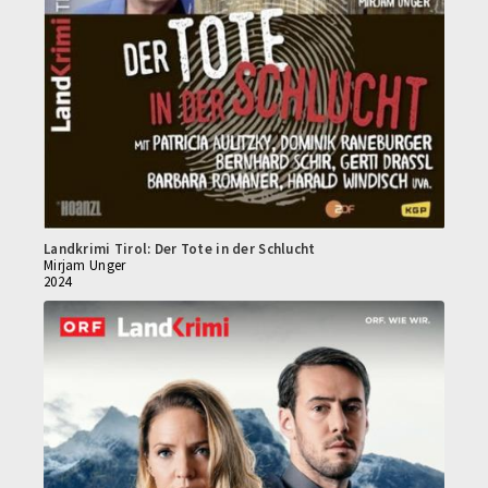
Landkrimi Tirol: Der Tote in der Schlucht
Mirjam Unger
2024