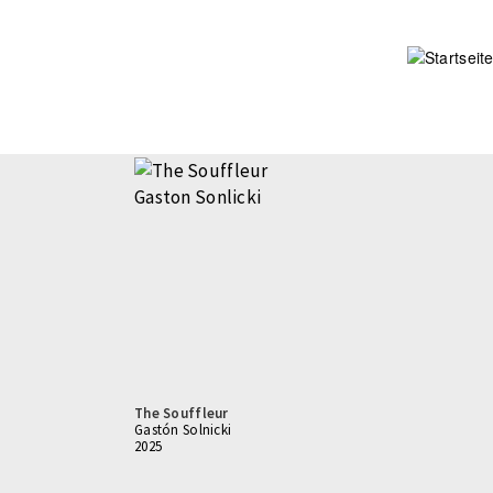
Direkt
zum
Inhalt
The Souffleur
Gastón Solnicki
2025