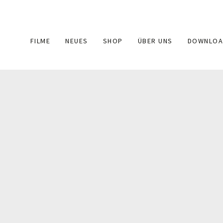
Main
FILME
NEUES
SHOP
ÜBER UNS
DOWNLOA
navigation