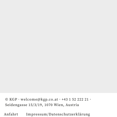
© KGP ·
welcome@kgp.co.at
·
+43 1 52 222 21
·
Seidengasse 15/3/19, 1070 Wien, Austria
Anfahrt
Impressum/Datenschutzerklärung