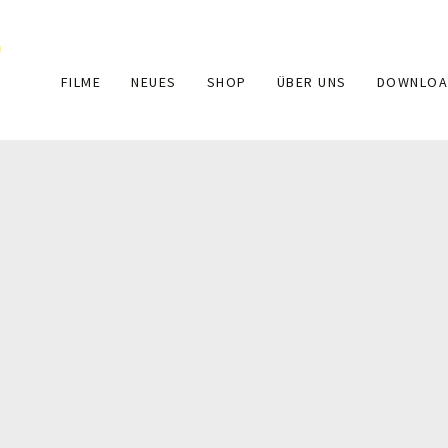
Main
FILME
NEUES
SHOP
ÜBER UNS
DOWNLOA
navigation