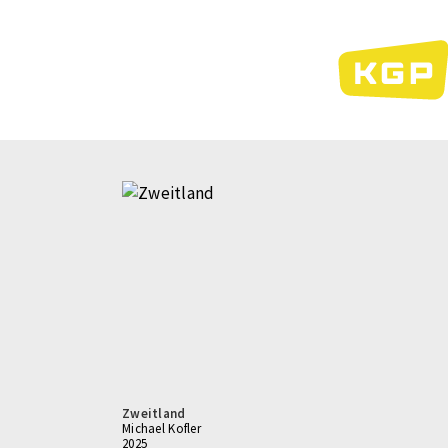
Direkt
zum
Inhalt
Zweitland
Michael Kofler
2025