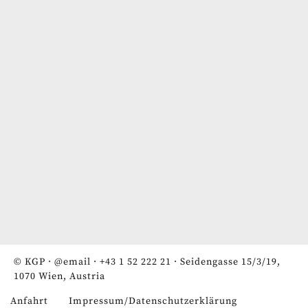
© KGP ·
@email
·
+43 1 52 222 21
· Seidengasse 15/3/19,
1070 Wien, Austria
Anfahrt
Impressum/Datenschutzerklärung