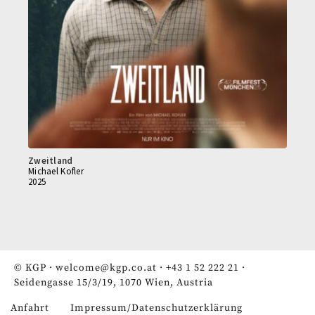
Zweitland
Michael Kofler
2025
© KGP ·
welcome@kgp.co.at
·
+43 1 52 222 21
·
Seidengasse 15/3/19, 1070 Wien, Austria
Anfahrt
Impressum/Datenschutzerklärung