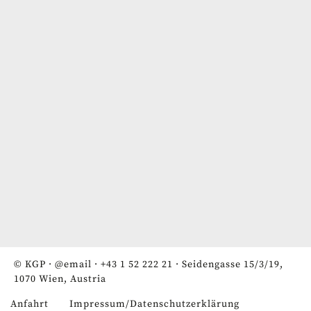
© KGP ·
@email
·
+43 1 52 222 21
· Seidengasse 15/3/19,
1070 Wien, Austria
Anfahrt
Impressum/Datenschutzerklärung