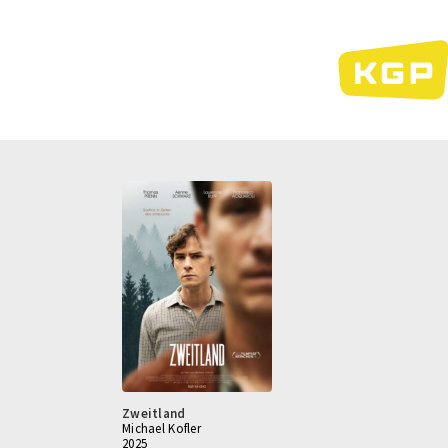
Direkt
zum
Inhalt
Zweitland
Michael Kofler
2025