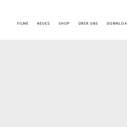
Main
FILME
NEUES
SHOP
ÜBER UNS
DOWNLOA
navigation