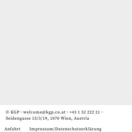
© KGP ·
welcome@kgp.co.at
·
+43 1 52 222 21
·
Seidengasse 15/3/19, 1070 Wien, Austria
Anfahrt
Impressum/Datenschutzerklärung