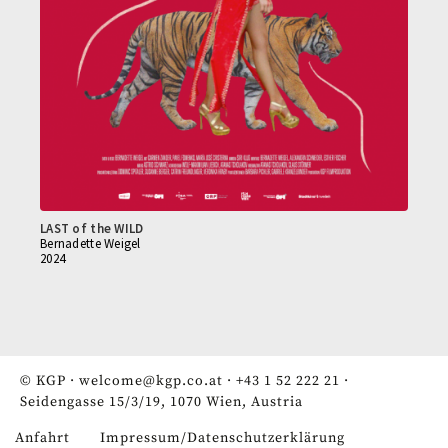
LAST of the WILD
Bernadette Weigel
2024
© KGP ·
welcome@kgp.co.at
·
+43 1 52 222 21
·
Seidengasse 15/3/19, 1070 Wien, Austria
Anfahrt
Impressum/Datenschutzerklärung