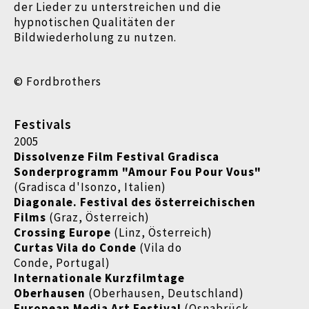
der Lieder zu unterstreichen und die
hypnotischen Qualitäten der
Bildwiederholung zu nutzen.
© Fordbrothers
Festivals
2005
Dissolvenze Film Festival Gradisca
Sonderprogramm "Amour Fou Pour Vous"
(
Gradisca d'Isonzo, Italien)
Diagonale. Festival des österreichischen
Films
(Graz, Österreich)
Crossing Europe
(Linz, Österreich)
Curtas Vila do Conde
(Vila do
Conde, Portugal)
Internationale Kurzfilmtage
Oberhausen
(Oberhausen, Deutschland)
European Media Art Festival
(Osnabrück,