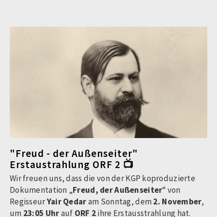
"Freud - der Außenseiter"
Erstaustrahlung ORF 2 📺
Wir freuen uns, dass die von der KGP koproduzierte
Dokumentation „
Freud, der Außenseiter
“ von
Regisseur
Yair Qedar
am Sonntag, dem
2. November
,
um
23:05 Uhr
auf
ORF 2
ihre Erstausstrahlung hat.