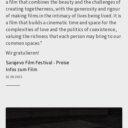
a film that combines the beauty and the challenges of
creating togetherness, with the generosity and rigour
of making films in the intimacy of lives being lived. It is
a film that builds a cinematic time and space for the
complexities of love and the politics of coexistence,
valuing the richness that each person may bring to our
common spaces."
Wir gratulieren!
Sarajevo Film Festival - Preise
Infos zum Film
02.09.2025