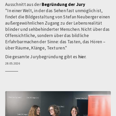
Ausschnitt aus der
Begründung der Jury
"In einer Welt, in der das Sehen fast unmöglich ist,
findet die Bildgestaltung von Stefan Neuberger einen
außergewöhnlichen Zugang zu der Lebensrealität
blinder und sehbehinderter Menschen. Nicht über das
Offensichtliche, sondern über das bildliche
Erfahrbarmachen der Sinne: das Tasten, das Hören –
über Räume, Klänge, Texturen."
Die gesamte Jurybegründung gibt es
hier
.
28.05.2026