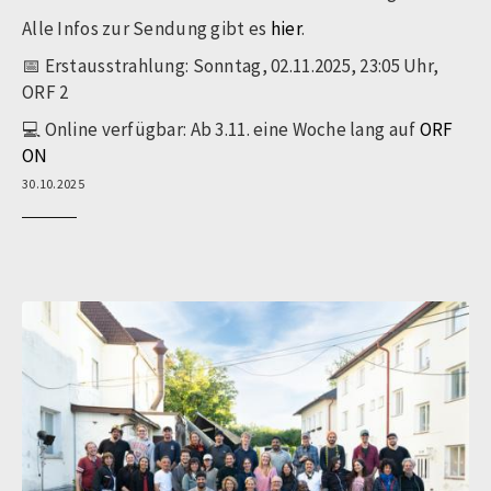
Alle Infos zur Sendung gibt es
hier
.
📅 Erstausstrahlung: Sonntag, 02.11.2025, 23:05 Uhr,
ORF 2
💻 Online verfügbar: Ab 3.11. eine Woche lang auf
ORF
ON
30.10.2025