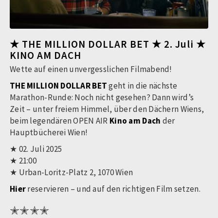
★ THE MILLION DOLLAR BET ★ 2. Juli ★
KINO AM DACH
Wette auf einen unvergesslichen Filmabend!
THE MILLION DOLLAR BET
geht in die nächste
Marathon-Runde: Noch nicht gesehen? Dann wird’s
Zeit – unter freiem Himmel, über den Dächern Wiens,
beim legendären OPEN AIR
Kino am Dach
der
Hauptbücherei Wien!
★ 02. Juli 2025
★ 21:00
★ Urban-Loritz-Platz 2, 1070 Wien
Hier
reservieren – und auf den richtigen Film setzen.
✭✭✭✭