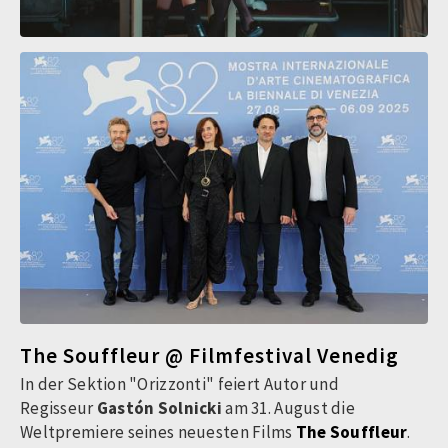
The Souffleur @ Filmfestival Venedig
In der Sektion "Orizzonti" feiert Autor und
Regisseur
Gastón Solnicki
am 31. August die
Weltpremiere seines neuesten Films
The Souffleur
.