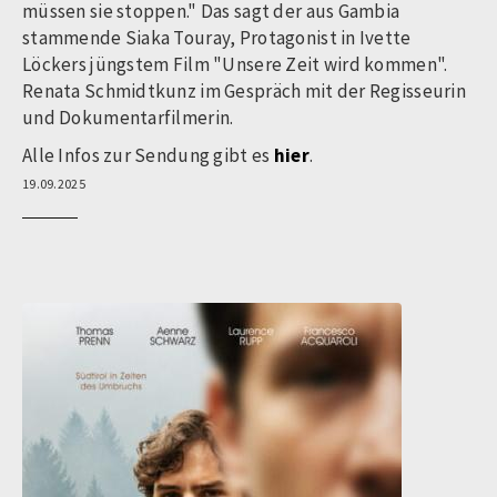
müssen sie stoppen." Das sagt der aus Gambia
stammende Siaka Touray, Protagonist in Ivette
Löckers jüngstem Film "Unsere Zeit wird kommen".
Renata Schmidtkunz im Gespräch mit der Regisseurin
und Dokumentarfilmerin.
Alle Infos zur Sendung gibt es
hier
.
19.09.2025