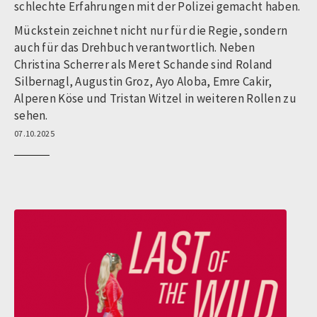
schlechte Erfahrungen mit der Polizei gemacht haben.
Mückstein zeichnet nicht nur für die Regie, sondern
auch für das Drehbuch verantwortlich. Neben
Christina Scherrer als Meret Schande sind Roland
Silbernagl, Augustin Groz, Ayo Aloba, Emre Cakir,
Alperen Köse und Tristan Witzel in weiteren Rollen zu
sehen.
07.10.2025