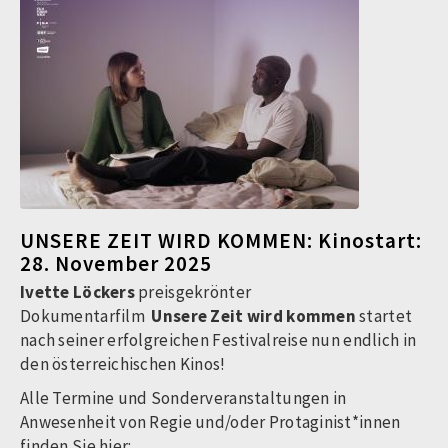
UNSERE ZEIT WIRD KOMMEN: Kinostart:
28. November 2025
Ivette Löckers
preisgekrönter
Dokumentarfilm
Unsere Zeit wird kommen
startet
nach seiner erfolgreichen Festivalreise nun endlich in
den österreichischen Kinos!
Alle Termine und Sonderveranstaltungen in
Anwesenheit von Regie und/oder Protaginist*innen
finden Sie hier: