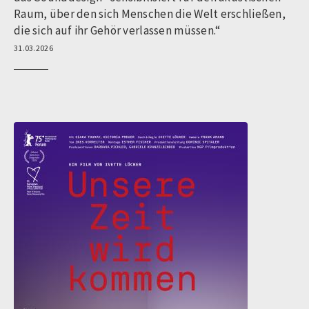
Raum, über den sich Menschen die Welt erschließen,
die sich auf ihr Gehör verlassen müssen.“
31.03.2026