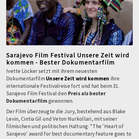
Sarajevo Film Festival Unsere Zeit wird
kommen - Bester Dokumentarfilm
Ivette Löcker setzt mit ihrem neuesten
Dokumentarfilm
Unsere Zeit wird kommen
ihre
internationale Festivalreise fort und hat beim 31.
Sarajevo Film Festival den
Preis als bester
Dokumentarfilm
gewonnen.
Der Film überzeugte die Jury, bestehend aus Blake
Levin, Cintia Gil und Veton Nurkollari, mit seiner
filmischen und politischen Haltung: "The 'Heart of
Sarajevo' award for best documentary feature goes to