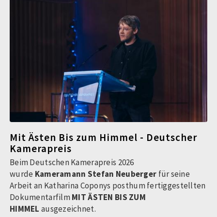
Mit Ästen Bis zum Himmel - Deutscher
Kamerapreis
Beim Deutschen Kamerapreis 2026
wurde
Kameramann Stefan Neuberger
für seine
Arbeit an Katharina Coponys posthum fertiggestellten
Dokumentarfilm
MIT ÄSTEN BIS ZUM
HIMMEL
ausgezeichnet.