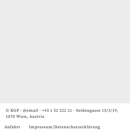
© KGP ·
@email
·
+43 1 52 222 21
· Seidengasse 15/3/19,
1070 Wien, Austria
Anfahrt
Impressum/Datenschutzerklärung