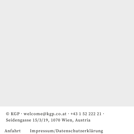
© KGP ·
welcome@kgp.co.at
·
+43 1 52 222 21
·
Seidengasse 15/3/19, 1070 Wien, Austria
Anfahrt
Impressum/Datenschutzerklärung