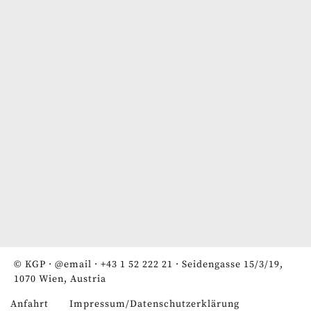
© KGP ·
@email
·
+43 1 52 222 21
· Seidengasse 15/3/19,
1070 Wien, Austria
Anfahrt
Impressum/Datenschutzerklärung