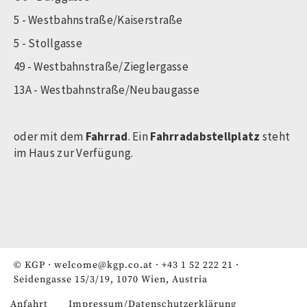
5 - Westbahnstraße/Kaiserstraße
5 - Stollgasse
49 - Westbahnstraße/Zieglergasse
13A - Westbahnstraße/Neubaugasse
oder mit dem
Fahrrad
. Ein
Fahrradabstellplatz
steht
im Haus zur Verfügung.
© KGP ·
welcome@kgp.co.at
·
+43 1 52 222 21
·
Seidengasse 15/3/19, 1070 Wien, Austria
Anfahrt
Impressum/Datenschutzerklärung