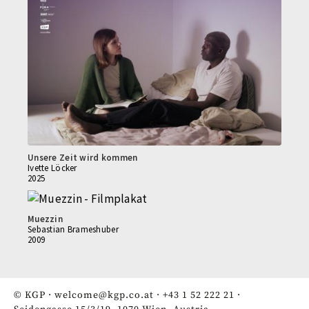
Unsere Zeit wird kommen
Ivette Löcker
2025
Muezzin
Sebastian Brameshuber
2009
© KGP ·
welcome@kgp.co.at
·
+43 1 52 222 21
·