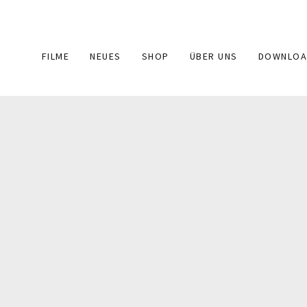
Main
FILME
NEUES
SHOP
ÜBER UNS
DOWNLOA
navigation