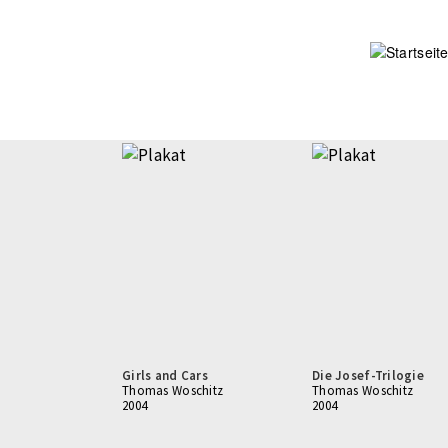
Direkt
zum
Inhalt
Girls and Cars
Die Josef-Trilogie
Thomas Woschitz
Thomas Woschitz
2004
2004