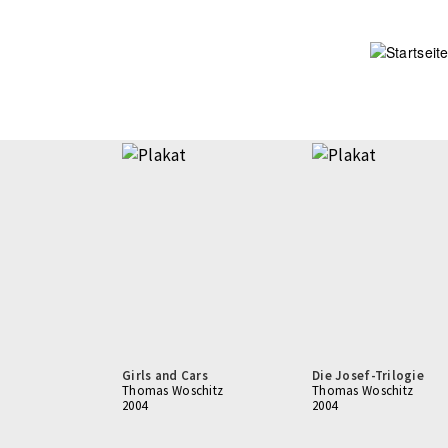
Direkt
zum
Inhalt
Girls and Cars
Die Josef-Trilogie
Thomas Woschitz
Thomas Woschitz
2004
2004