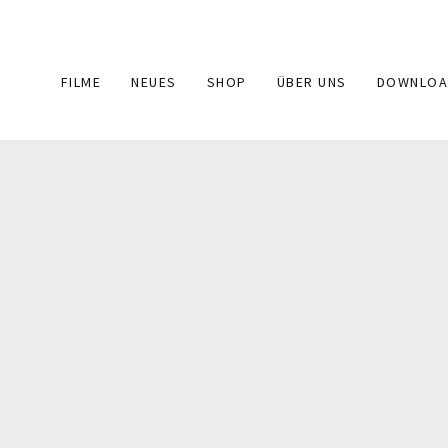
Main
FILME
NEUES
SHOP
ÜBER UNS
DOWNLOA
navigation