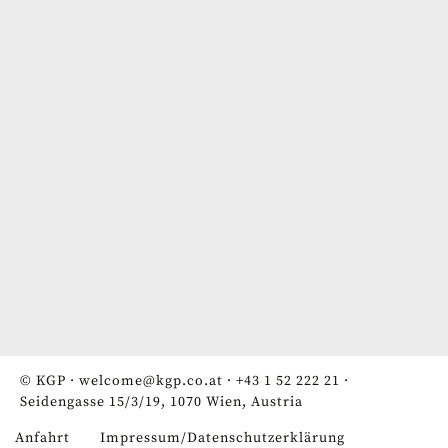
© KGP ·
welcome@kgp.co.at
·
+43 1 52 222 21
·
Seidengasse 15/3/19, 1070 Wien, Austria
Anfahrt
Impressum/Datenschutzerklärung